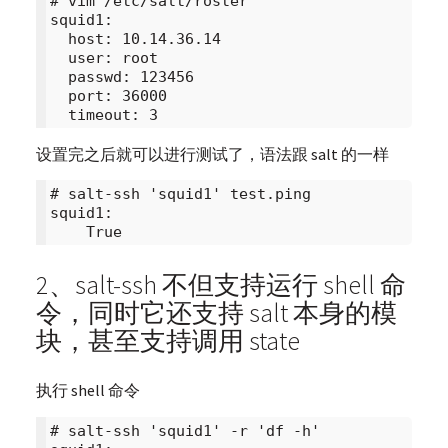
# vim /etc/salt/roster

squid1:

  host: 10.14.36.14

  user: root

  passwd: 123456

  port: 36000

设置完之后就可以进行测试了，语法跟 salt 的一样
# salt-ssh 'squid1' test.ping

squid1:

2、salt-ssh 不但支持运行 shell 命
令，同时它还支持 salt 本身的模
块，甚至支持调用 state
执行 shell 命令
# salt-ssh 'squid1' -r 'df -h'
