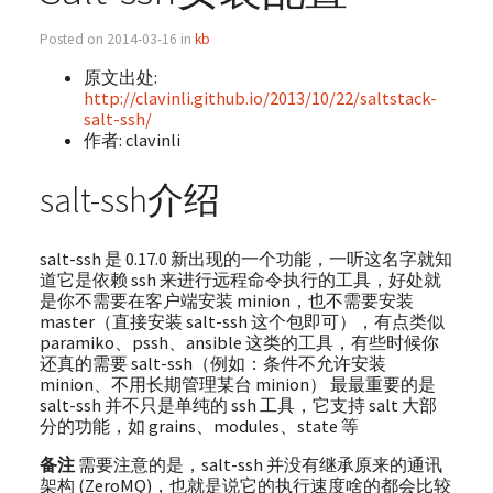
Posted on 2014-03-16 in
kb
原文出处:
http://clavinli.github.io/2013/10/22/saltstack-
salt-ssh/
作者: clavinli
salt-ssh介绍
salt-ssh 是 0.17.0 新出现的一个功能，一听这名字就知
道它是依赖 ssh 来进行远程命令执行的工具，好处就
是你不需要在客户端安装 minion，也不需要安装
master（直接安装 salt-ssh 这个包即可），有点类似
paramiko、pssh、ansible 这类的工具，有些时候你
还真的需要 salt-ssh（例如：条件不允许安装
minion、不用长期管理某台 minion） 最最重要的是
salt-ssh 并不只是单纯的 ssh 工具，它支持 salt 大部
分的功能，如 grains、modules、state 等
备注
需要注意的是，salt-ssh 并没有继承原来的通讯
架构 (ZeroMQ)，也就是说它的执行速度啥的都会比较